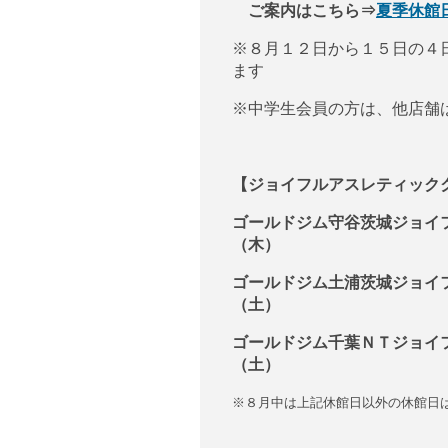
ご案内はこちら⇒
夏季休館
※８月１２日から１５日の４
ます
※中学生会員の方は、他店舗
【ジョイフルアスレティック
ゴールドジム守谷茨城ジョイ
（木）
ゴールドジム土浦茨城ジョイ
（土）
ゴールドジム千葉ＮＴジョイ
（土）
※８月中は上記休館日以外の休館日