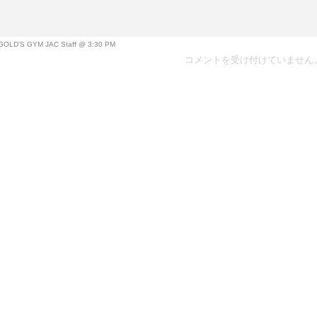
OLD'S GYM JAC Staff @ 3:30 PM
コメントを受け付けていません