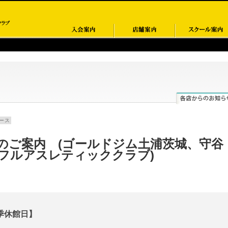
ース
のご案内 (ゴールドジム土浦茨城、守谷
フルアスレティッククラブ)
季休館日】