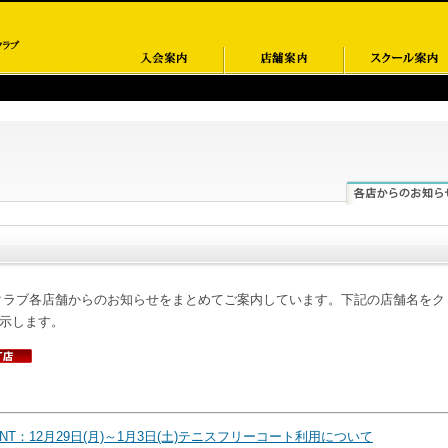
クラブ各店舗からのお知らせをまとめてご案内しています。下記の店舗名をク
示します。
葉NT：12月29日(月)～1月3日(土)テニスフリーコート利用について