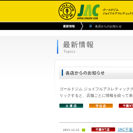
最新情報
各店からのお知らせ
ゴールドジム ジョイフルアスレティック
リックすると、店舗ごとに情報を絞って表
JAC千
2025-12-25