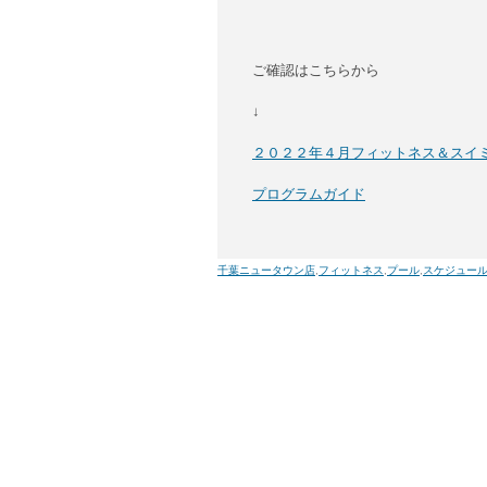
ご確認はこちらから
↓
２０２２年４月フィットネス＆スイ
プログラムガイド
千葉ニュータウン店
,
フィットネス
,
プール
,
スケジュー