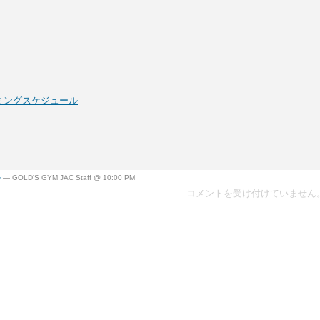
ミングスケジュール
ル
— GOLD'S GYM JAC Staff @ 10:00 PM
コメントを受け付けていません