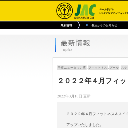
最新情報
各店からのお知らせ
,
,
,
千葉ニュータウン店
フィットネス
プール
スケ
２０２２年４月フィッ
2022年3月18日 更新
２０２２年４月フィットネス＆スイ
アップいたしました。