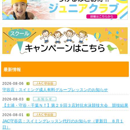
最新情報
2026-08-06
守谷店：スイミング成人有料グループレッスンのお知らせ
2026-08-03
【土浦・守谷・千葉ＮＴ】第２９回３店対抗水泳競技大会 競技結果
2026-08-01
JAC守谷店：スイミングレッスン代行のお知らせ（更新日 ８月１
日）