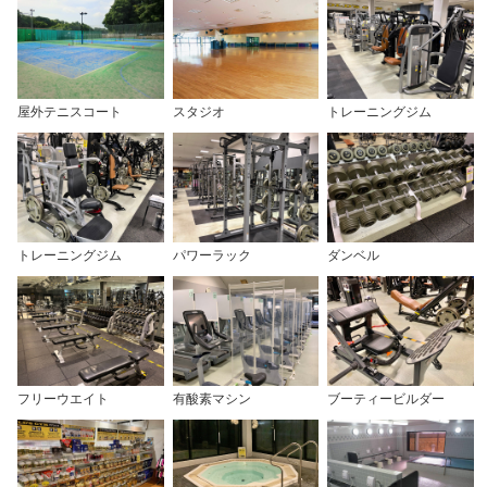
2026年8月31日（月）まで

この日だけの特別イベントを開催！

夏はプールで、気持ちよくカラダを動かそう！

【対象】

マッスルキャンプ【肩】

暑い日こそ、快適な室内プールでリフレッシュ！

高校生～22歳までの学生

肩トレを徹底指導！

●学生証など身分証をご持参ください。

少人数制だからこそ、一人ひとりに合わせたアド
屋外テニスコート
スタジオ
トレーニングジム
ゴールドジム守谷茨城では、25mプールはもちろ
●お申込みはフロントにて受付しております。

バイスが受けられます！

ん、

2026/07/17
ジャグジー・お風呂・サウナも完備！

夏休みを遊びも運動も全力で楽しもう！

最新情報
ポージングセミナー

さぁ、夏休みを満喫しよう！

ボディビル・クラシックフィジーク競技者必見！

泳いで運動した後は、ゆったりリラックスできる
連日のように暑い日が続いておりますので、トレ
ステージで魅せるためのテクニックを直接学べる
ので、運動不足解消や気分転換にもおすすめで
ーニング中以外においても、こまめな水分補給を
【店舗】

貴重な機会です。

す！

心がけ、熱中症対策を行なってください。

トレーニングジム
パワーラック
ダンベル
ゴールドジム守谷茨城ジョイフルアスレティック
夏バテ予防・疲労回復・水分補給に！GGクエン
クラブ

パーソナルトレーニング

快適な室内だから、天候や暑さを気にせず利用で
酸がお勧めです！

℡0297-48-8838

横關選手によるマンツーマン指導！

きます！

2026/07/16
あなたの課題や目標に合わせて、実践的なアドバ
GGのクエン酸は1本で4,500mgのクエン酸が摂取
#ゴールドジム

イスを受けられます。

最新情報
見学・体験も受付中！

できます。

#ゴールドジム守谷

定員には限りがありますので、ご希望の方はお早
お気軽にスタッフまでお問い合わせください！

夏到来！暑い夏は室内で快適ランニング！

フリーウエイト
有酸素マシン
ブーティービルダー
#守谷

めにお申し込みください！

500mlのミネラルウォーター1本に入れ、運動時
#夏休み

#ゴールドジム

の水分補給や栄養補給として使用するほか、焼酎
暑さを気にせず、快適な環境で気持ちよく汗を流
#学生限定
会場

#ゴールドジム守谷

に混ぜてクエン酸割り、牛乳に混ぜるとヨーグル
しませんか？ゴールドジム守谷茨城なら、冷房の
ゴールドジム守谷茨城ジョイフルアスレティック
#守谷

トのようになり子供に大人気・・・飲み方もいろ