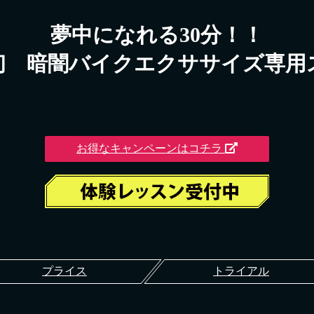
夢中になれる30分！！
初 暗闇バイクエクササイズ専用
お得なキャンペーンはコチラ
プライス
トライアル