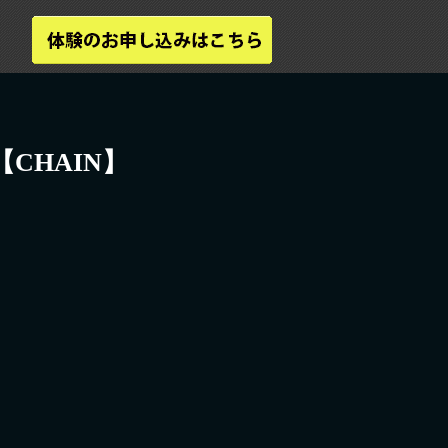
【CHAIN】