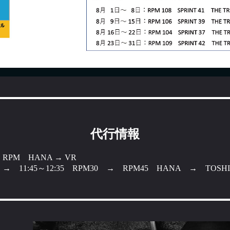
代行情報
0 RPM HANA → VR
25 → 11:45～12:35 RPM30 → RPM45 HANA → TOSHI