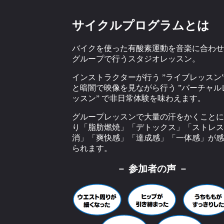
サイクルプログラムとは
バイクを使った有酸素運動を音楽に合わせ
グループで行うスタジオレッスン。
インストラクターが行う ”ライブレッスン
と暗闇で映像を見ながら行う ”バーチャル
ッスン” で非日常体験を味わえます。
グループレッスンで大量の汗をかくことに
り「脂肪燃焼」「デトックス」「ストレス
消」「爽快感」「達成感」「一体感」が感
られます。
－ 参加者の声 －